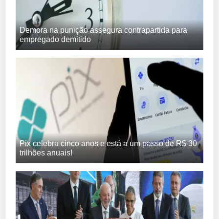
Demora na punição assegura contrapartida para
empregado demitido
Pix celebra cinco anos e está a um passo de R$ 30
trilhões anuais!