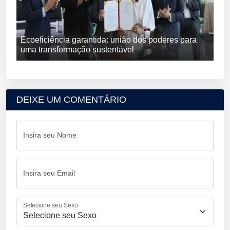
Ecoeficiência garantida: união dos poderes para
uma transformação sustentável
DEIXE UM COMENTÁRIO
Insira seu Nome
Insira seu Email
Selecione seu Sexo