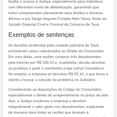
facilita o acesso à Justiça, especialmente para indivíduos
com diferentes níveis de alfabetização, garantindo que
todos compreendam plenamente seus direitos e deveres,
afirmou o juiz Sérgio Augusto Furtado Neto Viana, titular do
Juizado Especial Cível e Criminal da Comarca de Tauá.
Exemplos de sentenças
As decisões proferidas pela unidade judiciária de Tauá
envolveram casos relacionados ao Direito do Consumidor.
Em uma delas, uma mulher comprou três desodorantes
pela internet por R$ 169,10 e, insatisfeita, decidiu devolver
os produtos e pedir o reembolso à loja Lefruit Cosméticos.
No entanto, a empresa só devolveu R$ 55,10, o que levou a
cliente a buscar a solução do problema no Judiciário.
Considerando as disposições do Código do Consumidor,
especialmente o direito de arrependimento no prazo de sete
dias, a Justiça condenou a empresa a devolver
integralmente o valor gasto nos desodorantes, explicando
de maneira clara todas as razões que levaram à