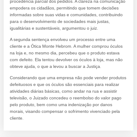
procedência parcial dos pedidos. A clareza na comunicação
empodera os cidadãos, permitindo que tomem decisões
informadas sobre suas vidas e comunidades, contribuindo
para o desenvolvimento de sociedades mais justas,
igualitárias e sustentáveis, argumentou o juiz.
A segunda sentença envolveu um processo entre uma
cliente e a Ótica Monte Hebrom. A mulher comprou óculos
na loja e, no mesmo dia, percebeu que o produto estava
com defeito. Ela tentou devolver os óculos à loja, mas não
obteve ajuda, o que a levou a buscar a Justiça.
Considerando que uma empresa não pode vender produtos
defeituosos e que os óculos são essenciais para realizar
atividades diárias básicas, como andar na rua e assistir
televisão, o Juizado concedeu o reembolso do valor pago
pelo produto, bem como uma indenização por danos
morais, visando compensar o sofrimento vivenciado pela
cliente.