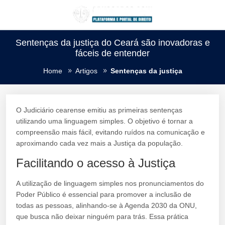
Sentenças da justiça do Ceará são inovadoras e
fáceis de entender
Home
Artigos
Sentenças da justiça
O Judiciário cearense emitiu as primeiras sentenças
utilizando uma linguagem simples. O objetivo é tornar a
compreensão mais fácil, evitando ruídos na comunicação e
aproximando cada vez mais a Justiça da população.
Facilitando o acesso à Justiça
A utilização de linguagem simples nos pronunciamentos do
Poder Público é essencial para promover a inclusão de
todas as pessoas, alinhando-se à Agenda 2030 da ONU,
que busca não deixar ninguém para trás. Essa prática