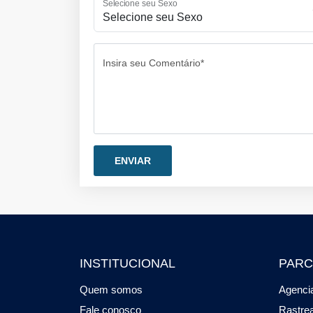
Selecione seu Sexo
Insira seu Comentário*
INSTITUCIONAL
PARC
Quem somos
Agencia
Fale conosco
Rastre