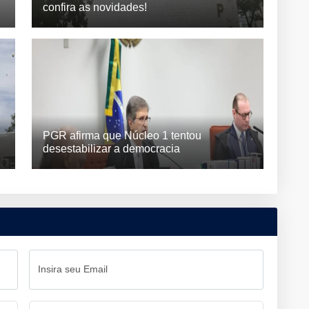
confira as novidades!
PGR afirma que Núcleo 1 tentou
desestabilizar a democracia
Insira seu Email