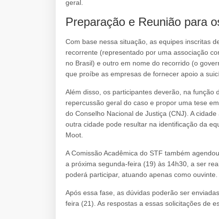
geral.
Preparação e Reunião para os
Com base nessa situação, as equipes inscritas 
recorrente (representado por uma associação com
no Brasil) e outro em nome do recorrido (o gover
que proíbe as empresas de fornecer apoio a suicí
Além disso, os participantes deverão, na função d
repercussão geral do caso e propor uma tese e
do Conselho Nacional de Justiça (CNJ). A cidade 
outra cidade pode resultar na identificação da 
Moot.
A Comissão Acadêmica do STF também agendou um
a próxima segunda-feira (19) às 14h30, a ser r
poderá participar, atuando apenas como ouvinte. O
Após essa fase, as dúvidas poderão ser enviadas 
feira (21). As respostas a essas solicitações de e