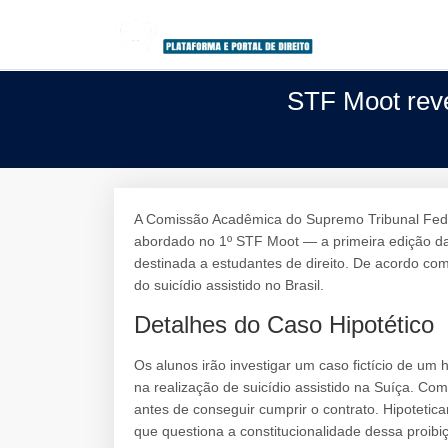
STF Moot reve
A Comissão Acadêmica do Supremo Tribunal Federa
abordado no 1º STF Moot — a primeira edição d
destinada a estudantes de direito. De acordo com
do suicídio assistido no Brasil.
Detalhes do Caso Hipotético
Os alunos irão investigar um caso fictício de um
na realização de suicídio assistido na Suíça. Co
antes de conseguir cumprir o contrato. Hipoteti
que questiona a constitucionalidade dessa proib