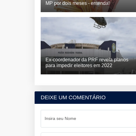
MP por dois meses - entenda!
Ex-coordenador da PRF revela planos
para impedir eleitores em 2022
DEIXE UM COMENTÁRIO
Insira seu Nome