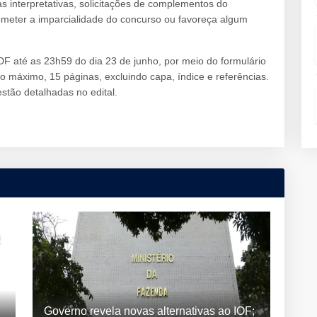
s interpretativas, solicitações de complementos do
meter a imparcialidade do concurso ou favoreça algum
 até as 23h59 do dia 23 de junho, por meio do formulário
no máximo, 15 páginas, excluindo capa, índice e referências.
stão detalhadas no edital.
Governo revela novas alternativas ao IOF;