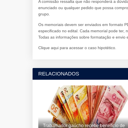
A comissão ressalta que não responderá a dúvida
enunciado ou qualquer pedido que possa compro
grupo.
Os memoriais devem ser enviados em formato PDF
especificado no edital. Cada memorial pode ter, 
Todas as informações sobre formatação e envio e
Clique aqui para acessar o caso hipotético.
RELACIONADOS
Trabalhador gaúcho recebe benefício de