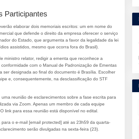
 Participantes
deverão elaborar dois memoriais escritos: um em nome do
ercial que defende o direito da empresa oferecer o serviço
nador do Estado, que argumenta a favor da legalidade da lei
dios assistidos, mesmo que ocorra fora do Brasil).
e ministro relator, redigir a ementa que reconhece a
m conformidade com o Manual de Padronização de Ementas
a ser designada ao final do documento é Brasília. Escolher
equipe e, consequentemente, na desclassificação do STF
a reunião de esclarecimentos sobre a fase escrita para
ealizada via Zoom. Apenas um membro de cada equipe
 link para essa reunião está disponível no edital.
para o e-mail [email protected] até as 23h59 da quarta-
sclarecimento serão divulgadas na sexta-feira (23).