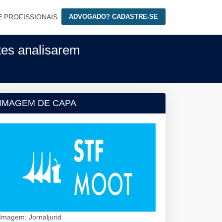
E PROFISSIONAIS
ADVOGADO? CADASTRE-SE
tes analisarem
IMAGEM DE CAPA
Imagem: Jornaljurid