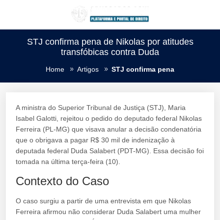
STJ confirma pena de Nikolas por atitudes
transfóbicas contra Duda
Home
Artigos
STJ confirma pena
A ministra do Superior Tribunal de Justiça (STJ), Maria
Isabel Galotti, rejeitou o pedido do deputado federal Nikolas
Ferreira (PL-MG) que visava anular a decisão condenatória
que o obrigava a pagar R$ 30 mil de indenização à
deputada federal Duda Salabert (PDT-MG). Essa decisão foi
tomada na última terça-feira (10).
Contexto do Caso
O caso surgiu a partir de uma entrevista em que Nikolas
Ferreira afirmou não considerar Duda Salabert uma mulher