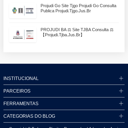
Projudi Go Site Tjgo Projudi Go Consulta
Publica Projudi.tjgo.jus.br
PROJUDI BA ⚖️ Site TJBA Consulta ⚖️
【projudi.tjba.jus.br】
INSTITUCIONAL
PARCEIROS
FERRAMENTAS
CATEGORIAS DO BLOG