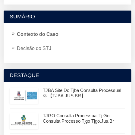
SUMÁRIO
Contexto do Caso
Decisão do STJ
DESTAQUE
TJBA Site Do Tjba Consulta Processual
⚖️ 【TJBA.JUS.BR】
TJGO Consulta Processual Tj Go
Consulta Processo Tjgo Tjgo.jus.br