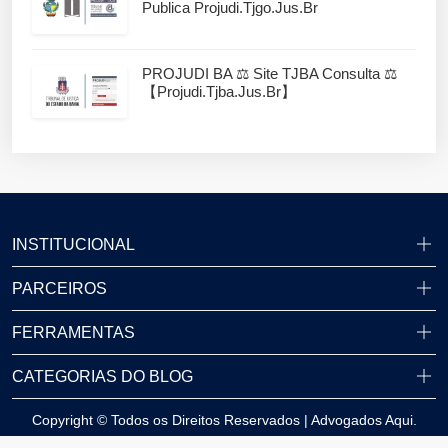
Publica Projudi.tjgo.jus.br
PROJUDI BA ⚖️ Site TJBA Consulta ⚖️
【projudi.tjba.jus.br】
INSTITUCIONAL
PARCEIROS
FERRAMENTAS
CATEGORIAS DO BLOG
Copyright © Todos os Direitos Reservados | Advogados Aqui.