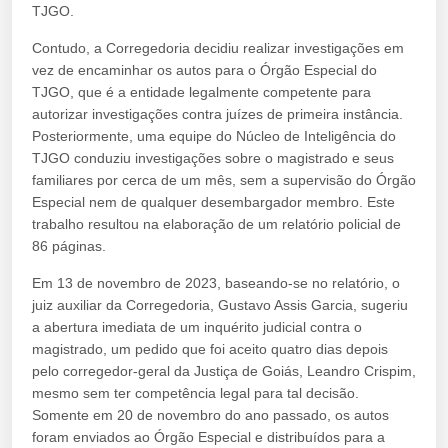
TJGO.
Contudo, a Corregedoria decidiu realizar investigações em
vez de encaminhar os autos para o Órgão Especial do
TJGO, que é a entidade legalmente competente para
autorizar investigações contra juízes de primeira instância.
Posteriormente, uma equipe do Núcleo de Inteligência do
TJGO conduziu investigações sobre o magistrado e seus
familiares por cerca de um mês, sem a supervisão do Órgão
Especial nem de qualquer desembargador membro. Este
trabalho resultou na elaboração de um relatório policial de
86 páginas.
Em 13 de novembro de 2023, baseando-se no relatório, o
juiz auxiliar da Corregedoria, Gustavo Assis Garcia, sugeriu
a abertura imediata de um inquérito judicial contra o
magistrado, um pedido que foi aceito quatro dias depois
pelo corregedor-geral da Justiça de Goiás, Leandro Crispim,
mesmo sem ter competência legal para tal decisão.
Somente em 20 de novembro do ano passado, os autos
foram enviados ao Órgão Especial e distribuídos para a