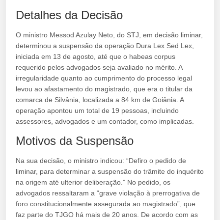
Detalhes da Decisão
O ministro Messod Azulay Neto, do STJ, em decisão liminar,
determinou a suspensão da operação Dura Lex Sed Lex,
iniciada em 13 de agosto, até que o habeas corpus
requerido pelos advogados seja avaliado no mérito. A
irregularidade quanto ao cumprimento do processo legal
levou ao afastamento do magistrado, que era o titular da
comarca de Silvânia, localizada a 84 km de Goiânia. A
operação apontou um total de 19 pessoas, incluindo
assessores, advogados e um contador, como implicadas.
Motivos da Suspensão
Na sua decisão, o ministro indicou: “Defiro o pedido de
liminar, para determinar a suspensão do trâmite do inquérito
na origem até ulterior deliberação.” No pedido, os
advogados ressaltaram a “grave violação à prerrogativa de
foro constitucionalmente assegurada ao magistrado”, que
faz parte do TJGO há mais de 20 anos. De acordo com as