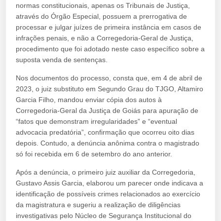
normas constitucionais, apenas os Tribunais de Justiça,
através do Órgão Especial, possuem a prerrogativa de
processar e julgar juízes de primeira instância em casos de
infrações penais, e não a Corregedoria-Geral de Justiça,
procedimento que foi adotado neste caso específico sobre a
suposta venda de sentenças.
Nos documentos do processo, consta que, em 4 de abril de
2023, o juiz substituto em Segundo Grau do TJGO, Altamiro
Garcia Filho, mandou enviar cópia dos autos à
Corregedoria-Geral da Justiça de Goiás para apuração de
“fatos que demonstram irregularidades” e “eventual
advocacia predatória”, confirmação que ocorreu oito dias
depois. Contudo, a denúncia anônima contra o magistrado
só foi recebida em 6 de setembro do ano anterior.
Após a denúncia, o primeiro juiz auxiliar da Corregedoria,
Gustavo Assis Garcia, elaborou um parecer onde indicava a
identificação de possíveis crimes relacionados ao exercício
da magistratura e sugeriu a realização de diligências
investigativas pelo Núcleo de Segurança Institucional do