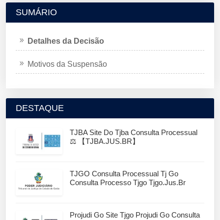
SUMÁRIO
Detalhes da Decisão
Motivos da Suspensão
DESTAQUE
TJBA Site Do Tjba Consulta Processual
⚖️ 【TJBA.JUS.BR】
TJGO Consulta Processual Tj Go
Consulta Processo Tjgo Tjgo.jus.br
Projudi Go Site Tjgo Projudi Go Consulta