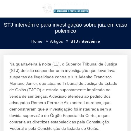
STJ intervém e para investigação sobre juiz em caso
polêmico
Home
Artigos
STJ intervém e
Na quarta-feira à noite (11), o Superior Tribunal de Justiça
(STJ) decidiu suspender uma investigação que levantava
suspeitas de ilegalidade contra o juiz Adenito Francisco
Mariano Júnior, que atua no Tribunal de Justiça do Estado
de Goiás (TJGO) e estaria supostamente implicado na
venda de sentenças. A decisão atendeu ao pedido dos
advogados Romero Ferraz e Alexandre Lourenço, que
demonstraram que a investigação foi instaurada sem a
devida supervisão do Órgão Especial da Corte, o que
contraria as diretrizes estabelecidas pela Constituição
Federal e pela Constituição do Estado de Goiás.