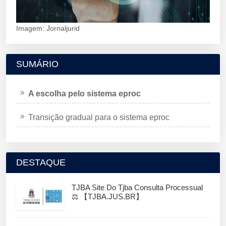
Imagem: Jornaljurid
SUMÁRIO
A escolha pelo sistema eproc
Transição gradual para o sistema eproc
DESTAQUE
TJBA Site Do Tjba Consulta Processual
⚖️ 【TJBA.JUS.BR】