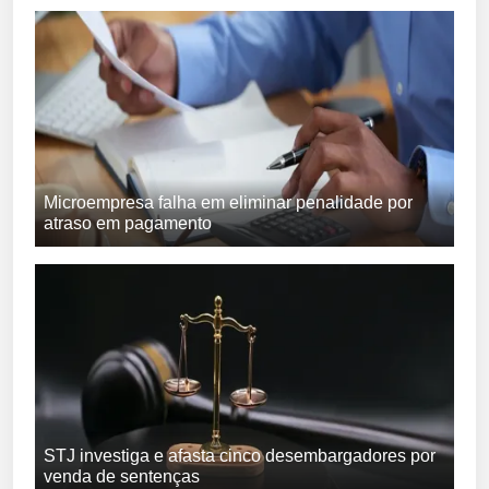
Microempresa falha em eliminar penalidade por
atraso em pagamento
STJ investiga e afasta cinco desembargadores por
venda de sentenças