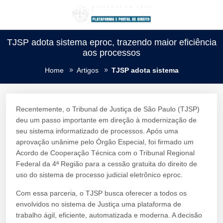
TJSP adota sistema eproc, trazendo maior eficiência
aos processos
Home
Artigos
TJSP adota sistema
Recentemente, o Tribunal de Justiça de São Paulo (TJSP)
deu um passo importante em direção à modernização de
seu sistema informatizado de processos. Após uma
aprovação unânime pelo Órgão Especial, foi firmado um
Acordo de Cooperação Técnica com o Tribunal Regional
Federal da 4ª Região para a cessão gratuita do direito de
uso do sistema de processo judicial eletrônico eproc.
Com essa parceria, o TJSP busca oferecer a todos os
envolvidos no sistema de Justiça uma plataforma de
trabalho ágil, eficiente, automatizada e moderna. A decisão