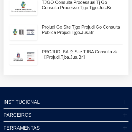
TJGO Consulta Processual Tj Go
Consulta Processo Tjgo Tjgo.jus.br
Projudi Go Site Tjgo Projudi Go Consulta
Publica Projudi.tjgo.jus.br
PROJUDI BA ⚖️ Site TJBA Consulta ⚖️
【projudi.tjba.jus.br】
INSTITUCIONAL
PARCEIROS
FERRAMENTAS