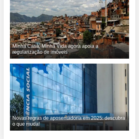
Minha Casa, Minha Vida agora apoia a
regularização de imóveis
Novas regras de aposentadoria em 2025: descubra
o que muda!