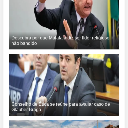
Descubra por que Malafaia diz ser líder religioso,
não bandido
Conselho de Ética se reúne para avaliar caso de
Glauber Braga