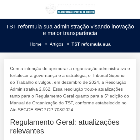
TST reformula sua administração visando inovação
e maior transparência
Home
Artigos
TST reformula sua
Com a intenção de aprimorar a organização administrativa e
fortalecer a governança e a estratégia, o Tribunal Superior
do Trabalho divulgou, em dezembro de 2024, a Resolução
Administrativa 2.662. Essa resolução trouxe atualizações
tanto para o Regulamento Geral quanto para a 5ª edição do
Manual de Organização do TST, conforme estabelecido no
Ato SEGGE.SEGP.GP 708/2024.
Regulamento Geral: atualizações
relevantes