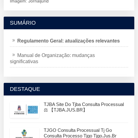
Imagem: Jornaljurid
SUMÁRIO
Regulamento Geral: atualizações relevantes
Manual de Organização: mudanças
significativas
DESTAQUE
TJBA Site Do Tjba Consulta Processual
⚖️ 【TJBA.JUS.BR】
TJGO Consulta Processual Tj Go
Consulta Processo Tjgo Tjgo.jus.br