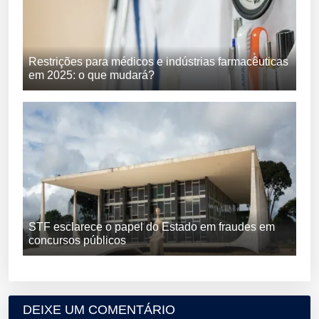
Restrições para médicos e indústrias farmacêuticas
em 2025: o que mudará?
STF esclarece o papel do Estado em fraudes em
concursos públicos
DEIXE UM COMENTÁRIO