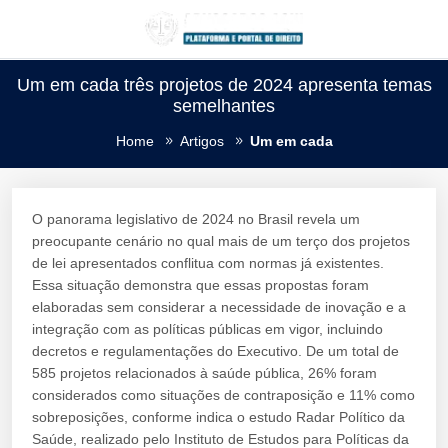
Um em cada três projetos de 2024 apresenta temas
semelhantes
Home
Artigos
Um em cada
O panorama legislativo de 2024 no Brasil revela um
preocupante cenário no qual mais de um terço dos projetos
de lei apresentados conflitua com normas já existentes.
Essa situação demonstra que essas propostas foram
elaboradas sem considerar a necessidade de inovação e a
integração com as políticas públicas em vigor, incluindo
decretos e regulamentações do Executivo. De um total de
585 projetos relacionados à saúde pública, 26% foram
considerados como situações de contraposição e 11% como
sobreposições, conforme indica o estudo Radar Político da
Saúde, realizado pelo Instituto de Estudos para Políticas da