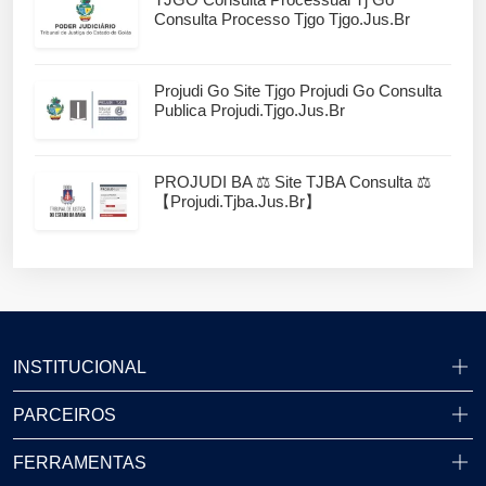
Consulta Processo Tjgo Tjgo.jus.br
Projudi Go Site Tjgo Projudi Go Consulta
Publica Projudi.tjgo.jus.br
PROJUDI BA ⚖️ Site TJBA Consulta ⚖️
【projudi.tjba.jus.br】
INSTITUCIONAL
PARCEIROS
FERRAMENTAS