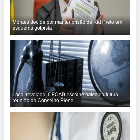
Moraes decide por manter prisão de Kid Preto em
esquema golpista
Local revelado: CFOAB escolhe palco da futura
reunião do Conselho Pleno