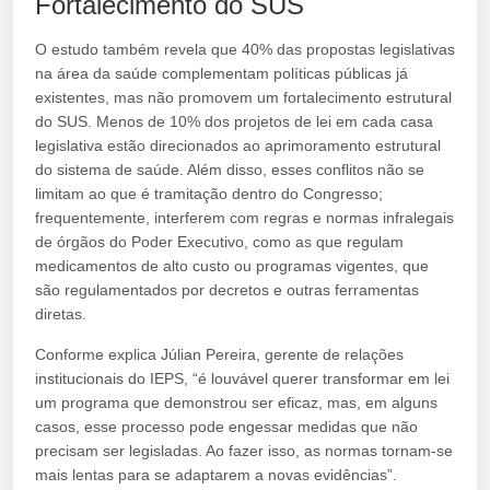
Fortalecimento do SUS
O estudo também revela que 40% das propostas legislativas
na área da saúde complementam políticas públicas já
existentes, mas não promovem um fortalecimento estrutural
do SUS. Menos de 10% dos projetos de lei em cada casa
legislativa estão direcionados ao aprimoramento estrutural
do sistema de saúde. Além disso, esses conflitos não se
limitam ao que é tramitação dentro do Congresso;
frequentemente, interferem com regras e normas infralegais
de órgãos do Poder Executivo, como as que regulam
medicamentos de alto custo ou programas vigentes, que
são regulamentados por decretos e outras ferramentas
diretas.
Conforme explica Júlian Pereira, gerente de relações
institucionais do IEPS, “é louvável querer transformar em lei
um programa que demonstrou ser eficaz, mas, em alguns
casos, esse processo pode engessar medidas que não
precisam ser legisladas. Ao fazer isso, as normas tornam-se
mais lentas para se adaptarem a novas evidências”.