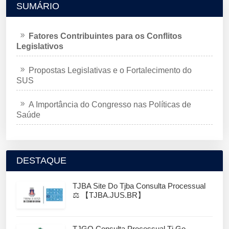
SUMÁRIO
Fatores Contribuintes para os Conflitos
Legislativos
Propostas Legislativas e o Fortalecimento do
SUS
A Importância do Congresso nas Políticas de
Saúde
DESTAQUE
TJBA Site Do Tjba Consulta Processual
⚖️ 【TJBA.JUS.BR】
TJGO Consulta Processual Tj Go