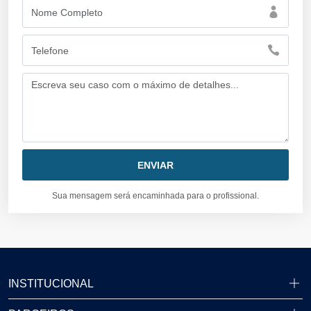
Sua mensagem será encaminhada para o profissional.
INSTITUCIONAL