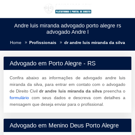
Andre luis miranda advogado porto alegre rs
advogado Andre l
Home
Profissionais
dr andre luis miranda da silva
Advogado em Porto Alegre - RS
Confira abaixo as informações de advogado andre luis
miranda da silva, para entrar em contato com o advogado
de Direito Civil
dr andre luis miranda da silva
preencha o
formulário
com seus dados e descreva com detalhes a
mensagem que deseja enviar para o profissional.
Advogado em Menino Deus Porto Alegre