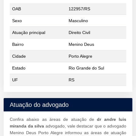
OAB
122957/RS
Sexo
Masculino
Atuação principal
Direito Civil
Bairro
Menino Deus
Cidade
Porto Alegre
Estado
Rio Grande do Sul
UF
RS
Atuação do advogado
Confira abaixo as áreas de atuação de
dr andre luis
miranda da silva
advogado, vale destacar que o advogado
Menino Deus Porto Alegre informou as áreas de atuação