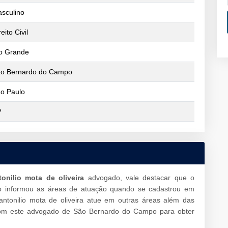
sculino
reito Civil
o Grande
o Bernardo do Campo
o Paulo
P
tonilio mota de oliveira
advogado, vale destacar que o
 informou as áreas de atuação quando se cadastrou em
ntonilio mota de oliveira atue em outras áreas além das
com este advogado de São Bernardo do Campo para obter