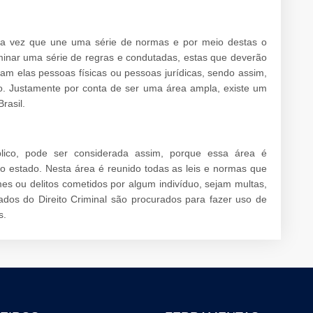
uma vez que une uma série de normas e por meio destas o
inar uma série de regras e condutadas, estas que deverão
am elas pessoas físicas ou pessoas jurídicas, sendo assim,
o. Justamente por conta de ser uma área ampla, existe um
rasil.
blico, pode ser considerada assim, porque essa área é
do estado. Nesta área é reunido todas as leis e normas que
s ou delitos cometidos por algum indivíduo, sejam multas,
os do Direito Criminal são procurados para fazer uso de
s.