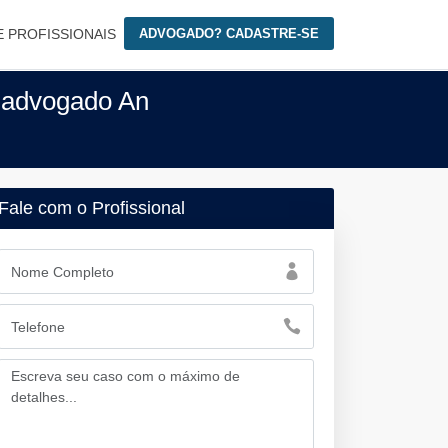
E PROFISSIONAIS
ADVOGADO? CADASTRE-SE
 advogado An
Fale com o Profissional