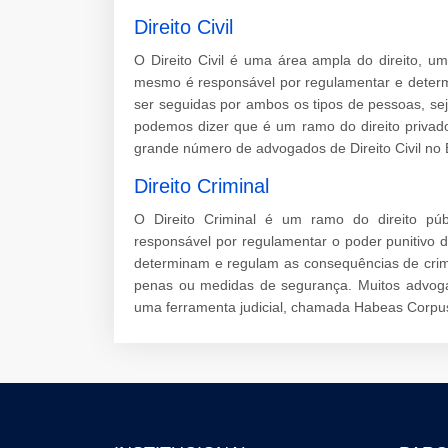
Direito Civil
O Direito Civil é uma área ampla do direito, 
mesmo é responsável por regulamentar e determ
ser seguidas por ambos os tipos de pessoas, sej
podemos dizer que é um ramo do direito privad
grande número de advogados de Direito Civil no B
Direito Criminal
O Direito Criminal é um ramo do direito pú
responsável por regulamentar o poder punitivo 
determinam e regulam as consequências de crime
penas ou medidas de segurança. Muitos advogad
uma ferramenta judicial, chamada Habeas Corpu