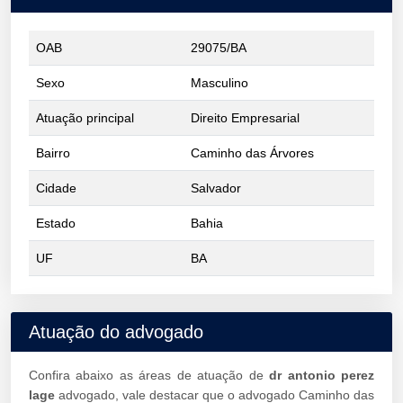
OAB
29075/BA
Sexo
Masculino
Atuação principal
Direito Empresarial
Bairro
Caminho das Árvores
Cidade
Salvador
Estado
Bahia
UF
BA
Atuação do advogado
Confira abaixo as áreas de atuação de
dr antonio perez
lage
advogado, vale destacar que o advogado Caminho das