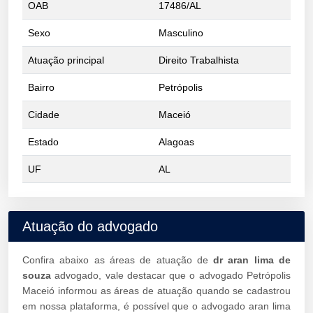
OAB
17486/AL
Sexo
Masculino
Atuação principal
Direito Trabalhista
Bairro
Petrópolis
Cidade
Maceió
Estado
Alagoas
UF
AL
Atuação do advogado
Confira abaixo as áreas de atuação de
dr aran lima de
souza
advogado, vale destacar que o advogado Petrópolis
Maceió informou as áreas de atuação quando se cadastrou
em nossa plataforma, é possível que o advogado aran lima