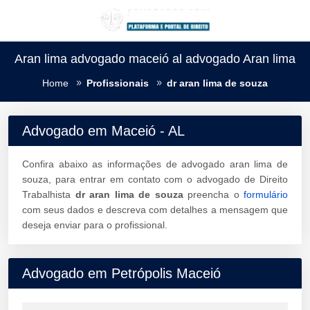
Aran lima advogado maceió al advogado Aran lima
Home
Profissionais
dr aran lima de souza
Advogado em Maceió - AL
Confira abaixo as informações de advogado aran lima de
souza, para entrar em contato com o advogado de Direito
Trabalhista
dr aran lima de souza
preencha o
formulário
com seus dados e descreva com detalhes a mensagem que
deseja enviar para o profissional.
Advogado em Petrópolis Maceió