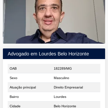
Advogado em Lourdes Belo Horizonte
OAB
182289/MG
Sexo
Masculino
Atuação principal
Direito Empresarial
Bairro
Lourdes
Cidade
Belo Horizonte