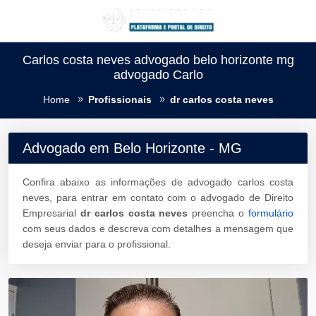
Carlos costa neves advogado belo horizonte mg
advogado Carlo
Home
Profissionais
dr carlos costa neves
Advogado em Belo Horizonte - MG
Confira abaixo as informações de advogado carlos costa
neves, para entrar em contato com o advogado de Direito
Empresarial
dr carlos costa neves
preencha o
formulário
com seus dados e descreva com detalhes a mensagem que
deseja enviar para o profissional.