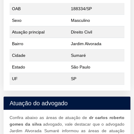
OAB
188334/SP
Sexo
Masculino
Atuação principal
Direito Civil
Bairro
Jardim Alvorada
Cidade
Sumaré
Estado
São Paulo
UF
SP
Atuação do advogado
Confira abaixo as áreas de atuação de
dr carlos roberto
gomes da silva
advogado, vale destacar que o advogado
Jardim Alvorada Sumaré informou as áreas de atuação