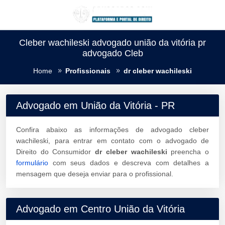
Cleber wachileski advogado união da vitória pr
advogado Cleb
Home
Profissionais
dr cleber wachileski
Advogado em União da Vitória - PR
Confira abaixo as informações de advogado cleber
wachileski, para entrar em contato com o advogado de
Direito do Consumidor
dr cleber wachileski
preencha o
formulário
com seus dados e descreva com detalhes a
mensagem que deseja enviar para o profissional.
Advogado em Centro União da Vitória