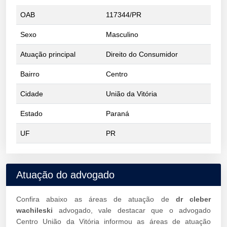
OAB
117344/PR
Sexo
Masculino
Atuação principal
Direito do Consumidor
Bairro
Centro
Cidade
União da Vitória
Estado
Paraná
UF
PR
Atuação do advogado
Confira abaixo as áreas de atuação de
dr cleber
wachileski
advogado, vale destacar que o advogado
Centro União da Vitória informou as áreas de atuação