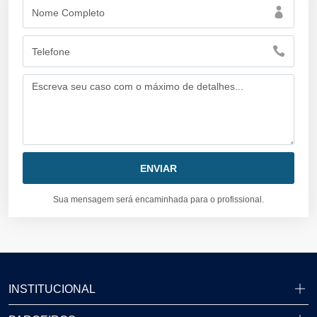
Sua mensagem será encaminhada para o profissional.
INSTITUCIONAL