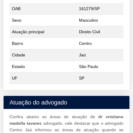
OAB
161279/SP
Sexo
Masculino
Atuação principal
Direito Civil
Bairro
Centro
Cidade
Jaú
Estado
São Paulo
UF
SP
Atuação do advogado
Confira abaixo as áreas de atuação de
dr cristiano
madella tavares
advogado, vale destacar que o advogado
Centro Jaú informou as áreas de atuação quando se