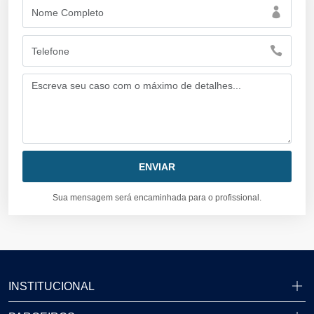
Sua mensagem será encaminhada para o profissional.
INSTITUCIONAL