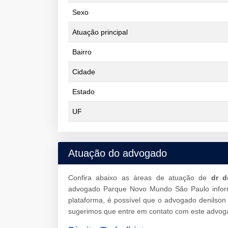
Sexo
Atuação principal
Bairro
Cidade
Estado
UF
Atuação do advogado
Confira abaixo as áreas de atuação de
dr d
advogado Parque Novo Mundo São Paulo infor
plataforma, é possível que o advogado denilson
sugerimos que entre em contato com este advoga