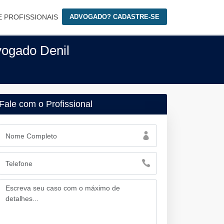
E PROFISSIONAIS
ADVOGADO? CADASTRE-SE
vogado Denil
Fale com o Profissional