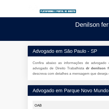
Denilson fe
Advogado em São Paulo - SP
Confira abaixo as informações de advogado 
advogado de Direito Trabalhista
dr denilson 
descreva com detalhes a mensagem que deseja en
Advogado em Parque Novo Mundo
OAB