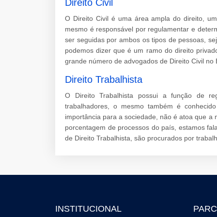
Direito Civil
O Direito Civil é uma área ampla do direito, 
mesmo é responsável por regulamentar e determ
ser seguidas por ambos os tipos de pessoas, sej
podemos dizer que é um ramo do direito privad
grande número de advogados de Direito Civil no B
Direito Trabalhista
O Direito Trabalhista possui a função de re
trabalhadores, o mesmo também é conhecido p
importância para a sociedade, não é atoa que a
porcentagem de processos do país, estamos fal
de Direito Trabalhista, são procurados por traba
INSTITUCIONAL
PARC