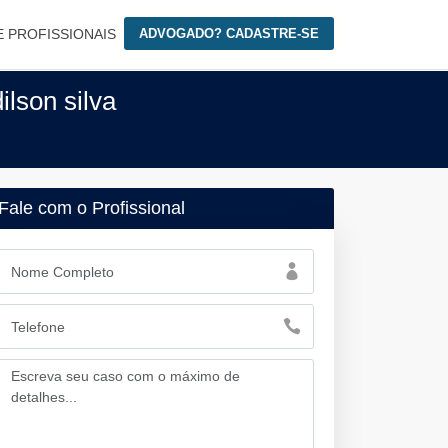
E PROFISSIONAIS
ADVOGADO? CADASTRE-SE
lson silva
Fale com o Profissional