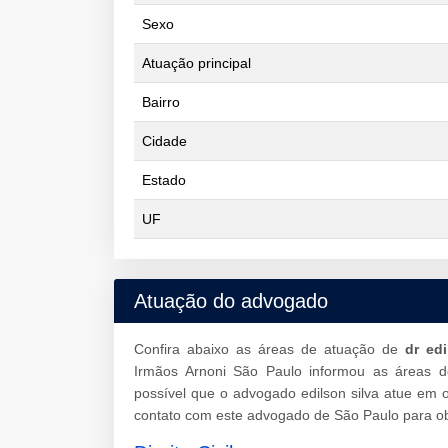
Sexo
Atuação principal
Bairro
Cidade
Estado
UF
Atuação do advogado
Confira abaixo as áreas de atuação de
dr edi
Irmãos Arnoni São Paulo informou as áreas 
possível que o advogado edilson silva atue em 
contato com este advogado de São Paulo para ob