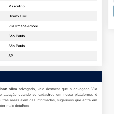
Masculino
Direito Civil
Vila Irmãos Arnoni
São Paulo
São Paulo
SP
lson silva
advogado, vale destacar que o advogado Vila
de atuação quando se cadastrou em nossa plataforma, é
outras áreas além das informadas, sugerimos que entre em
ter mais detalhes.