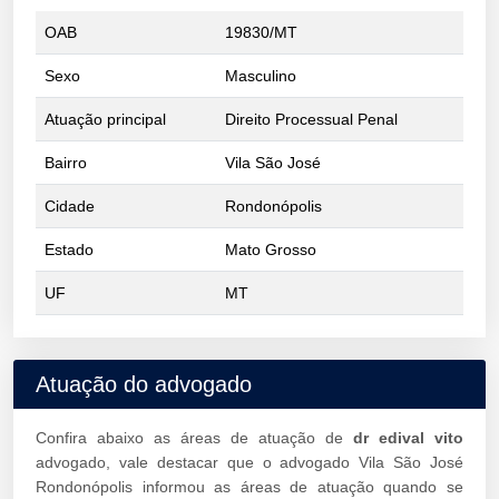
OAB
19830/MT
Sexo
Masculino
Atuação principal
Direito Processual Penal
Bairro
Vila São José
Cidade
Rondonópolis
Estado
Mato Grosso
UF
MT
Atuação do advogado
Confira abaixo as áreas de atuação de
dr edival vito
advogado, vale destacar que o advogado Vila São José
Rondonópolis informou as áreas de atuação quando se