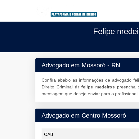
Felipe mede
Advogado em Mossoró - RN
Confira abaixo as informações de advogado fe
Direito Criminal
dr felipe medeiros
preencha
mensagem que deseja enviar para o profissional.
Advogado em Centro Mossoró
OAB