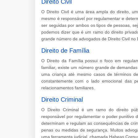
Direito Civil
O Direito Civil é uma área ampla do direito, 
mesmo é responsável por regulamentar e determ
ser seguidas por ambos os tipos de pessoas, sej
podemos dizer que é um ramo do direito privad
grande número de advogados de Direito Civil no B
Direito de Família
O Direito da Família possui o foco em regulam
familiar, existe um número grande de demandas
uma criança até mesmo casos de términos de
constantemente com o lado emocional das pe
relacionamentos familiares.
Direito Criminal
O Direito Criminal é um ramo do direito pú
responsável por regulamentar o poder punitivo 
determinam e regulam as consequências de crime
penas ou medidas de segurança. Muitos advogad
uma ferramenta judicial, chamada Habeas Corpu