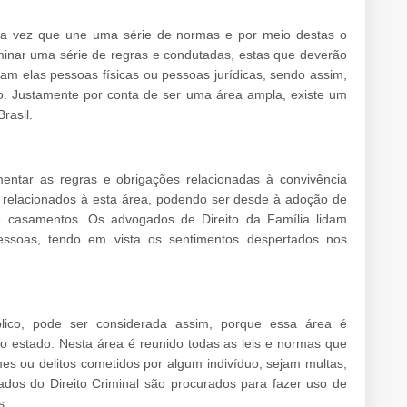
uma vez que une uma série de normas e por meio destas o
inar uma série de regras e condutadas, estas que deverão
am elas pessoas físicas ou pessoas jurídicas, sendo assim,
o. Justamente por conta de ser uma área ampla, existe um
rasil.
entar as regras e obrigações relacionadas à convivência
 relacionados à esta área, podendo ser desde à adoção de
 casamentos. Os advogados de Direito da Família lidam
ssoas, tendo em vista os sentimentos despertados nos
blico, pode ser considerada assim, porque essa área é
do estado. Nesta área é reunido todas as leis e normas que
s ou delitos cometidos por algum indivíduo, sejam multas,
os do Direito Criminal são procurados para fazer uso de
s.