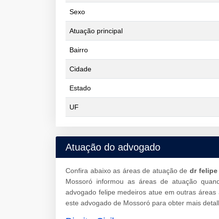
Sexo
Atuação principal
Bairro
Cidade
Estado
UF
Atuação do advogado
Confira abaixo as áreas de atuação de
dr felip
Mossoró informou as áreas de atuação quand
advogado felipe medeiros atue em outras áreas
este advogado de Mossoró para obter mais detal