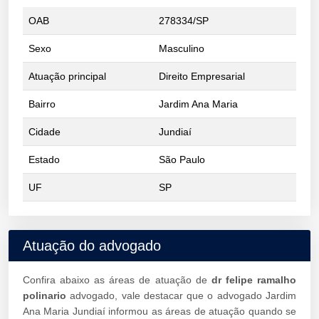
OAB
278334/SP
Sexo
Masculino
Atuação principal
Direito Empresarial
Bairro
Jardim Ana Maria
Cidade
Jundiaí
Estado
São Paulo
UF
SP
Atuação do advogado
Confira abaixo as áreas de atuação de
dr felipe ramalho
polinario
advogado, vale destacar que o advogado Jardim
Ana Maria Jundiaí informou as áreas de atuação quando se