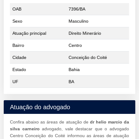
OAB
7396/BA
Sexo
Masculino
Atuação principal
Direito Minerário
Bairro
Centro
Cidade
Conceição do Coité
Estado
Bahia
UF
BA
Atuação do advogado
Confira abaixo as áreas de atuação de
dr helio marcio da
silva carneiro
advogado, vale destacar que o advogado
Centro Conceição do Coité informou as áreas de atuação