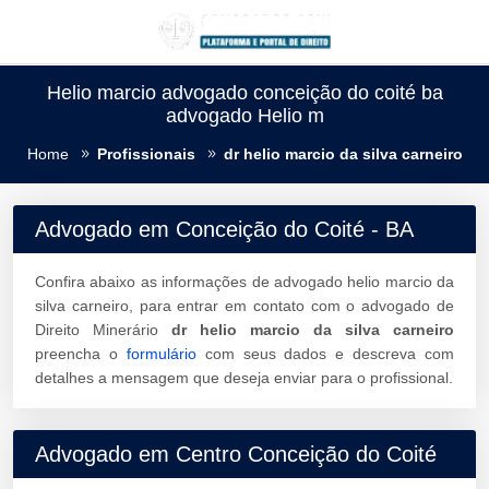
Helio marcio advogado conceição do coité ba
advogado Helio m
Home
Profissionais
dr helio marcio da silva carneiro
Advogado em Conceição do Coité - BA
Confira abaixo as informações de advogado helio marcio da
silva carneiro, para entrar em contato com o advogado de
Direito Minerário
dr helio marcio da silva carneiro
preencha o
formulário
com seus dados e descreva com
detalhes a mensagem que deseja enviar para o profissional.
Advogado em Centro Conceição do Coité