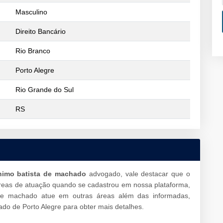
Masculino
Direito Bancário
Rio Branco
Porto Alegre
Rio Grande do Sul
RS
ônimo batista de machado
advogado, vale destacar que o
reas de atuação quando se cadastrou em nossa plataforma,
 de machado atue em outras áreas além das informadas,
do de Porto Alegre para obter mais detalhes.