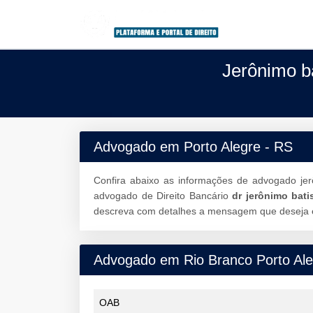
Jerônimo b
Advogado em Porto Alegre - RS
Confira abaixo as informações de advogado je
advogado de Direito Bancário
dr jerônimo bat
descreva com detalhes a mensagem que deseja en
Advogado em Rio Branco Porto Ale
OAB