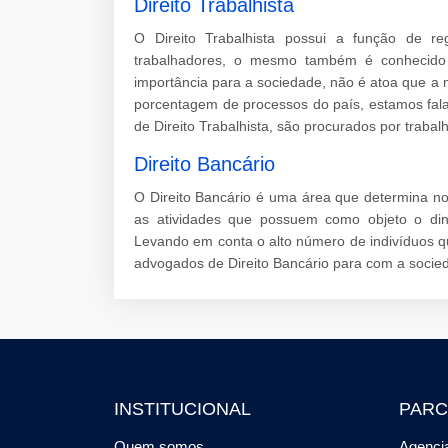
Direito Trabalhista
O Direito Trabalhista possui a função de re
trabalhadores, o mesmo também é conhecido p
importância para a sociedade, não é atoa que a
porcentagem de processos do país, estamos fal
de Direito Trabalhista, são procurados por traba
Direito Bancário
O Direito Bancário é uma área que determina nor
as atividades que possuem como objeto o dinhe
Levando em conta o alto número de indivíduos que
advogados de Direito Bancário para com a socie
INSTITUCIONAL
PARC
Quem somos
Agencia