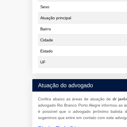
Sexo
Atuação principal
Bairro
Cidade
Estado
UF
Atuação do advogado
Confira abaixo as áreas de atuação de
dr jer
advogado Rio Branco Porto Alegre informou as á
é possível que o advogado jerônimo batista
sugerimos que entre em contato com este advoga