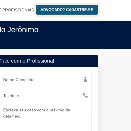
E PROFISSIONAIS
ADVOGADO? CADASTRE-SE
do Jerônimo
Fale com o Profissional