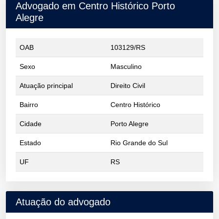
Advogado em Centro Histórico Porto
Alegre
OAB
103129/RS
Sexo
Masculino
Atuação principal
Direito Civil
Bairro
Centro Histórico
Cidade
Porto Alegre
Estado
Rio Grande do Sul
UF
RS
Atuação do advogado