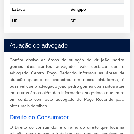
Estado
Serigipe
UF
SE
Atuação do advogado
Confira abaixo as áreas de atuação de
dr joão pedro
gomes dos santos
advogado, vale destacar que o
advogado Centro Poço Redondo informou as áreas de
atuação quando se cadastrou em nossa plataforma, é
possível que o advogado joão pedro gomes dos santos atue
em outras áreas além das informadas, sugerimos que entre
em contato com este advogado de Poço Redondo para
obter mais detalhes.
Direito do Consumidor
O Direito do consumidor é o ramo do direito que foca na
relação entre pessoas jurídicas que prestam serviços ou