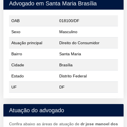
Advogado em Santa Maria Brasília
OAB
018100/DF
Sexo
Masculino
Atuação principal
Direito do Consumidor
Bairro
Santa Maria
Cidade
Brasília
Estado
Distrito Federal
UF
DF
Atuação do advogado
Confira abaixo as áreas de atuação de
dr jose manoel dos