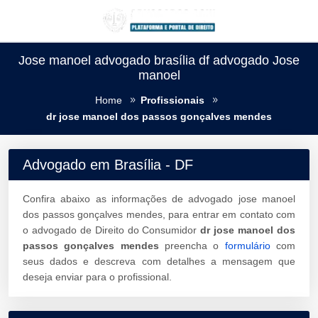
Jose manoel advogado brasília df advogado Jose
manoel
Home
Profissionais
dr jose manoel dos passos gonçalves mendes
Advogado em Brasília - DF
Confira abaixo as informações de advogado jose manoel
dos passos gonçalves mendes, para entrar em contato com
o advogado de Direito do Consumidor
dr jose manoel dos
passos gonçalves mendes
preencha o
formulário
com
seus dados e descreva com detalhes a mensagem que
deseja enviar para o profissional.