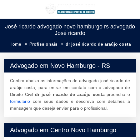
José ricardo advogado novo hamburgo rs advogado
José ricardo
Home
Profissionais
dr josé ricardo de araújo costa
Advogado em Novo Hamburgo - RS
Confira abaixo as informações de advogado josé ricardo de
araújo costa, para entrar em contato com o advogado de
Direito Civil
dr josé ricardo de araújo costa
preencha o
formulário
com seus dados e descreva com detalhes a
mensagem que deseja enviar para o profissional.
Advogado em Centro Novo Hamburgo