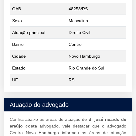
OAB
48258/RS
Sexo
Masculino
Atuação principal
Direito Civil
Bairro
Centro
Cidade
Novo Hamburgo
Estado
Rio Grande do Sul
UF
RS
Atuação do advogado
Confira abaixo as áreas de atuação de
dr josé ricardo de
araújo costa
advogado, vale destacar que o advogado
Centro Novo Hamburgo informou as áreas de atuação