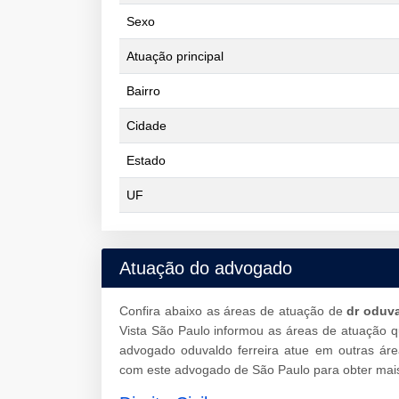
Sexo
Atuação principal
Bairro
Cidade
Estado
UF
Atuação do advogado
Confira abaixo as áreas de atuação de
dr oduva
Vista São Paulo informou as áreas de atuação q
advogado oduvaldo ferreira atue em outras ár
com este advogado de São Paulo para obter mais