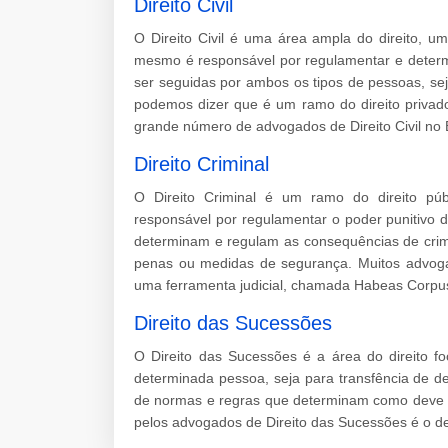
Direito Civil
O Direito Civil é uma área ampla do direito, 
mesmo é responsável por regulamentar e determ
ser seguidas por ambos os tipos de pessoas, sej
podemos dizer que é um ramo do direito privad
grande número de advogados de Direito Civil no B
Direito Criminal
O Direito Criminal é um ramo do direito pú
responsável por regulamentar o poder punitivo 
determinam e regulam as consequências de crime
penas ou medidas de segurança. Muitos advogad
uma ferramenta judicial, chamada Habeas Corpu
Direito das Sucessões
O Direito das Sucessões é a área do direito f
determinada pessoa, seja para transfência de de
de normas e regras que determinam como deve se
pelos advogados de Direito das Sucessões é o d