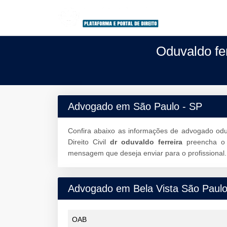
Oduvaldo fe
Advogado em São Paulo - SP
Confira abaixo as informações de advogado odu
Direito Civil
dr oduvaldo ferreira
preencha 
mensagem que deseja enviar para o profissional.
Advogado em Bela Vista São Paul
OAB