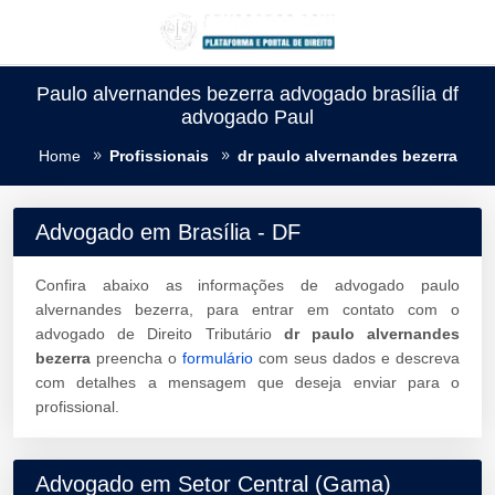
Paulo alvernandes bezerra advogado brasília df
advogado Paul
Home
Profissionais
dr paulo alvernandes bezerra
Advogado em Brasília - DF
Confira abaixo as informações de advogado paulo
alvernandes bezerra, para entrar em contato com o
advogado de Direito Tributário
dr paulo alvernandes
bezerra
preencha o
formulário
com seus dados e descreva
com detalhes a mensagem que deseja enviar para o
profissional.
Advogado em Setor Central (Gama)