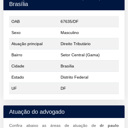
Brasília
OAB
67635/DF
Sexo
Masculino
Atuação principal
Direito Tributário
Bairro
Setor Central (Gama)
Cidade
Brasília
Estado
Distrito Federal
UF
DF
Atuação do advogado
Confira abaixo as áreas de atuação de
dr paulo