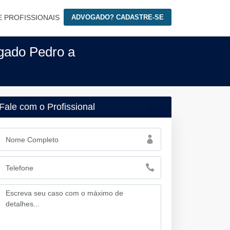
E PROFISSIONAIS
ADVOGADO? CADASTRE-SE
gado Pedro a
Fale com o Profissional