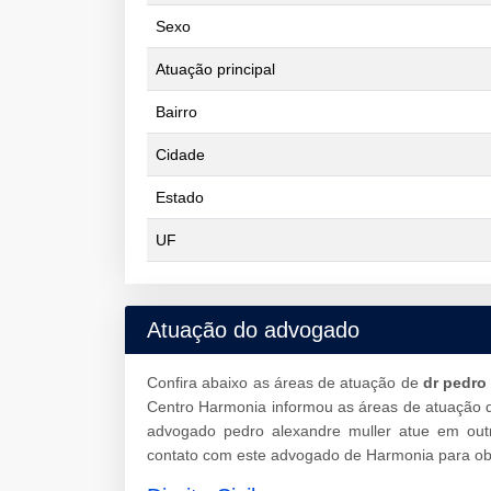
Sexo
Atuação principal
Bairro
Cidade
Estado
UF
Atuação do advogado
Confira abaixo as áreas de atuação de
dr pedro
Centro Harmonia informou as áreas de atuação q
advogado pedro alexandre muller atue em out
contato com este advogado de Harmonia para obt