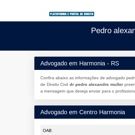
Pedro alexa
Advogado em Harmonia - RS
Confira abaixo as informações de advogado pedr
de Direito Civil
dr pedro alexandre muller
pree
a mensagem que deseja enviar para o profissiona
Advogado em Centro Harmonia
OAB