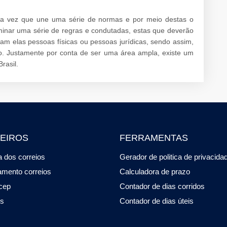
uma vez que une uma série de normas e por meio destas o
inar uma série de regras e condutadas, estas que deverão
am elas pessoas físicas ou pessoas jurídicas, sendo assim,
o. Justamente por conta de ser uma área ampla, existe um
rasil.
EIROS
FERRAMENTAS
 dos correios
Gerador de politica de privacida
amento correios
Calculadora de prazo
cep
Contador de dias corridos
os
Contador de dias úteis