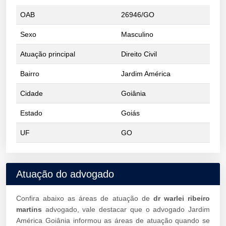
OAB
26946/GO
Sexo
Masculino
Atuação principal
Direito Civil
Bairro
Jardim América
Cidade
Goiânia
Estado
Goiás
UF
GO
Atuação do advogado
Confira abaixo as áreas de atuação de
dr warlei ribeiro
martins
advogado, vale destacar que o advogado Jardim
América Goiânia informou as áreas de atuação quando se