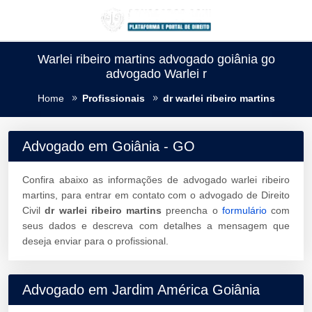
Warlei ribeiro martins advogado goiânia go
advogado Warlei r
Home
Profissionais
dr warlei ribeiro martins
Advogado em Goiânia - GO
Confira abaixo as informações de advogado warlei ribeiro
martins, para entrar em contato com o advogado de Direito
Civil
dr warlei ribeiro martins
preencha o
formulário
com
seus dados e descreva com detalhes a mensagem que
deseja enviar para o profissional.
Advogado em Jardim América Goiânia