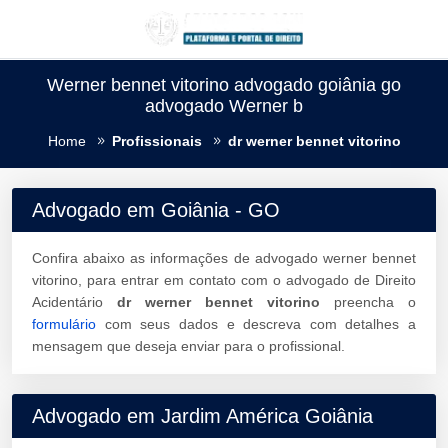
Werner bennet vitorino advogado goiânia go
advogado Werner b
Home
Profissionais
dr werner bennet vitorino
Advogado em Goiânia - GO
Confira abaixo as informações de advogado werner bennet
vitorino, para entrar em contato com o advogado de Direito
Acidentário
dr werner bennet vitorino
preencha o
formulário
com seus dados e descreva com detalhes a
mensagem que deseja enviar para o profissional.
Advogado em Jardim América Goiânia