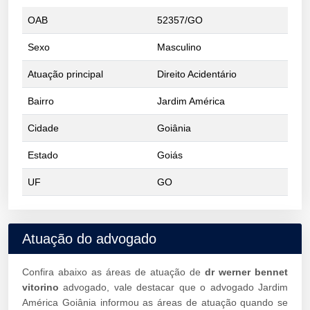
OAB
52357/GO
Sexo
Masculino
Atuação principal
Direito Acidentário
Bairro
Jardim América
Cidade
Goiânia
Estado
Goiás
UF
GO
Atuação do advogado
Confira abaixo as áreas de atuação de
dr werner bennet
vitorino
advogado, vale destacar que o advogado Jardim
América Goiânia informou as áreas de atuação quando se