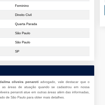
Feminino
Direito Civil
Quarta Parada
São Paulo
São Paulo
SP
dailma oliveira penaroti
advogado, vale destacar que o
u as áreas de atuação quando se cadastrou em nossa
liveira penaroti atue em outras áreas além das informadas,
do de São Paulo para obter mais detalhes.