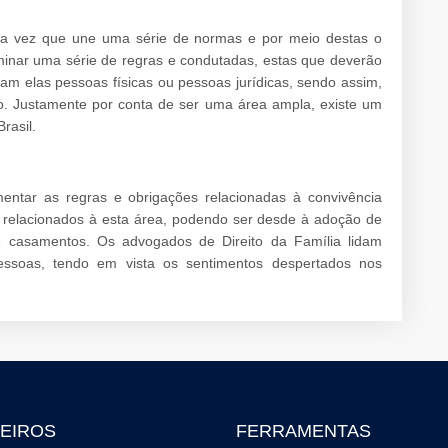
uma vez que une uma série de normas e por meio destas o
inar uma série de regras e condutadas, estas que deverão
am elas pessoas físicas ou pessoas jurídicas, sendo assim,
o. Justamente por conta de ser uma área ampla, existe um
rasil.
entar as regras e obrigações relacionadas à convivência
 relacionados à esta área, podendo ser desde à adoção de
 casamentos. Os advogados de Direito da Família lidam
ssoas, tendo em vista os sentimentos despertados nos
EIROS
FERRAMENTAS