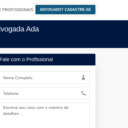
E PROFISSIONAIS
ADVOGADO? CADASTRE-SE
advogada Ada
Fale com o Profissional