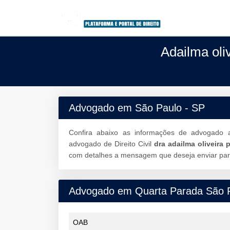
Adailma oli
Advogado em São Paulo - SP
Confira abaixo as informações de advogado a
advogado de Direito Civil
dra adailma oliveira 
com detalhes a mensagem que deseja enviar para 
Advogado em Quarta Parada São 
OAB