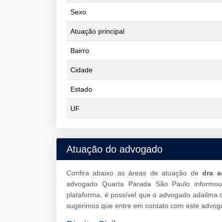
Sexo
Atuação principal
Bairro
Cidade
Estado
UF
Atuação do advogado
Confira abaixo as áreas de atuação de
dra a
advogado Quarta Parada São Paulo informo
plataforma, é possível que o advogado adailma o
sugerimos que entre em contato com este advoga