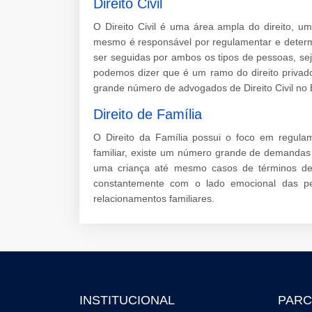
Direito Civil
O Direito Civil é uma área ampla do direito, 
mesmo é responsável por regulamentar e determ
ser seguidas por ambos os tipos de pessoas, sej
podemos dizer que é um ramo do direito privad
grande número de advogados de Direito Civil no B
Direito de Família
O Direito da Família possui o foco em regulam
familiar, existe um número grande de demandas
uma criança até mesmo casos de términos de
constantemente com o lado emocional das pe
relacionamentos familiares.
INSTITUCIONAL
PARC