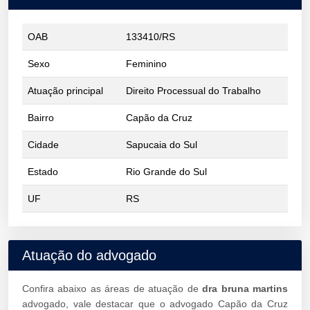
OAB
133410/RS
Sexo
Feminino
Atuação principal
Direito Processual do Trabalho
Bairro
Capão da Cruz
Cidade
Sapucaia do Sul
Estado
Rio Grande do Sul
UF
RS
Atuação do advogado
Confira abaixo as áreas de atuação de
dra bruna martins
advogado, vale destacar que o advogado Capão da Cruz