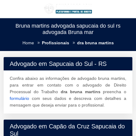
Bruna martins advogada sapucaia do sul rs
advogada Bruna mar
Home
Profissionais
dra bruna martins
Advogado em Sapucaia do Sul - RS
Confira abaixo as informações de advogado bruna martins,
para entrar em contato com o advogado de Direito
Processual do Trabalho
dra bruna martins
preencha o
formulário
com seus dados e descreva com detalhes a
mensagem que deseja enviar para o profissional.
Advogado em Capão da Cruz Sapucaia do
Sul