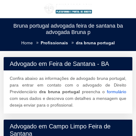
Bruna portugal advogada feira de santana ba
advogada Bruna p
Home
Profissionais
dra bruna portugal
Advogado em Feira de Santana - BA
Confira abaixo as informações de advogado bruna portugal,
para entrar em contato com o advogado de Direito
Previdenciário
dra bruna portugal
preencha o
formulário
com seus dados e descreva com detalhes a mensagem que
deseja enviar para o profissional.
Advogado em Campo Limpo Feira de
Santana