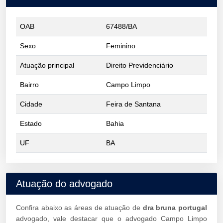
OAB
67488/BA
Sexo
Feminino
Atuação principal
Direito Previdenciário
Bairro
Campo Limpo
Cidade
Feira de Santana
Estado
Bahia
UF
BA
Atuação do advogado
Confira abaixo as áreas de atuação de
dra bruna portugal
advogado, vale destacar que o advogado Campo Limpo