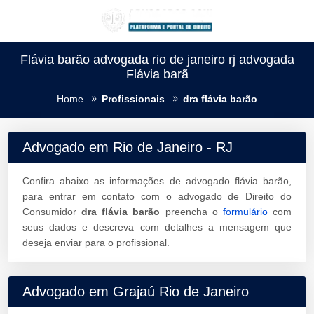
Flávia barão advogada rio de janeiro rj advogada
Flávia barã
Home
Profissionais
dra flávia barão
Advogado em Rio de Janeiro - RJ
Confira abaixo as informações de advogado flávia barão,
para entrar em contato com o advogado de Direito do
Consumidor
dra flávia barão
preencha o
formulário
com
seus dados e descreva com detalhes a mensagem que
deseja enviar para o profissional.
Advogado em Grajaú Rio de Janeiro