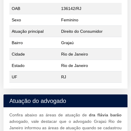
OAB
136142/RJ
Sexo
Feminino
Atuação principal
Direito do Consumidor
Bairro
Grajaú
Cidade
Rio de Janeiro
Estado
Rio de Janeiro
UF
RJ
Atuação do advogado
Confira abaixo as áreas de atuação de
dra flávia barão
advogado, vale destacar que o advogado Grajaú Rio de
Janeiro informou as áreas de atuação quando se cadastrou