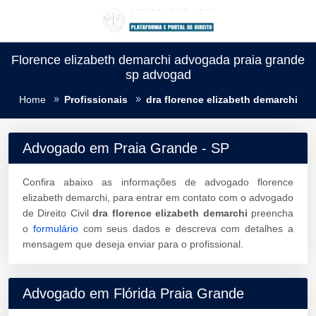
Florence elizabeth demarchi advogada praia grande
sp advogad
Home
Profissionais
dra florence elizabeth demarchi
Advogado em Praia Grande - SP
Confira abaixo as informações de advogado florence
elizabeth demarchi, para entrar em contato com o advogado
de Direito Civil
dra florence elizabeth demarchi
preencha
o
formulário
com seus dados e descreva com detalhes a
mensagem que deseja enviar para o profissional.
Advogado em Flórida Praia Grande