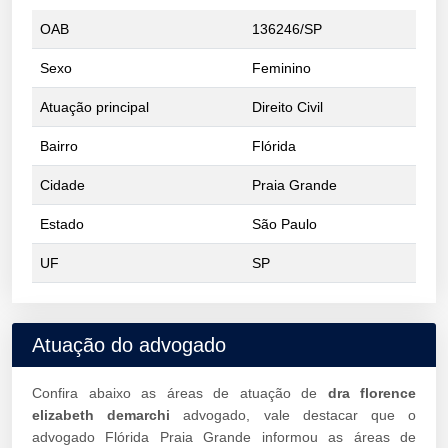
OAB
136246/SP
Sexo
Feminino
Atuação principal
Direito Civil
Bairro
Flórida
Cidade
Praia Grande
Estado
São Paulo
UF
SP
Atuação do advogado
Confira abaixo as áreas de atuação de
dra florence
elizabeth demarchi
advogado, vale destacar que o
advogado Flórida Praia Grande informou as áreas de