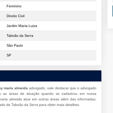
Feminino
Direito Civil
Jardim Maria Luiza
Taboão da Serra
São Paulo
SP
ny maria almeida
advogado, vale destacar que o advogado
ou as áreas de atuação quando se cadastrou em nossa
maria almeida atue em outras áreas além das informadas,
do de Taboão da Serra para obter mais detalhes.