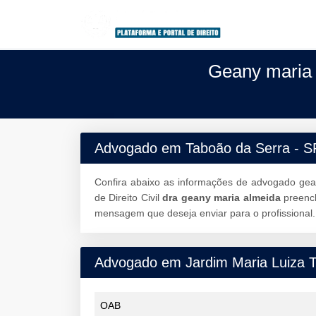
Geany maria 
Advogado em Taboão da Serra - S
Confira abaixo as informações de advogado gea
de Direito Civil
dra geany maria almeida
preenc
mensagem que deseja enviar para o profissional.
Advogado em Jardim Maria Luiza 
OAB