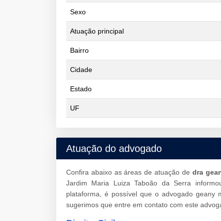
Sexo
Atuação principal
Bairro
Cidade
Estado
UF
Atuação do advogado
Confira abaixo as áreas de atuação de
dra gea
Jardim Maria Luiza Taboão da Serra inform
plataforma, é possível que o advogado geany 
sugerimos que entre em contato com este advoga