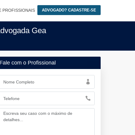
E PROFISSIONAIS
ADVOGADO? CADASTRE-SE
 advogada Gea
Fale com o Profissional