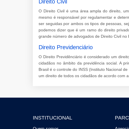
Direito Civil
O Direito Civil é uma área ampla do direito, 
mesmo é responsável por regulamentar e determ
ser seguidas por ambos os tipos de pessoas, sej
podemos dizer que é um ramo do direito privad
grande número de advogados de Direito Civil no B
Direito Previdenciário
O Direito Previdênciário é considerado um direit
cidadãos no âmbito da previdência social. A pr
Brasil é o controle do INSS (Instituto Nacional de
um direito de todos os cidadãos de acordo com a p
INSTITUCIONAL
PARC
Quem somos
Agencia