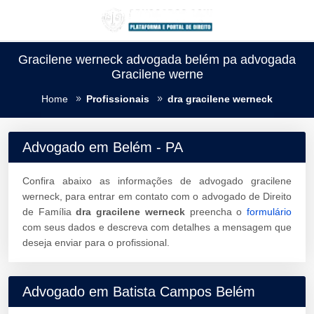
Gracilene werneck advogada belém pa advogada
Gracilene werne
Home
Profissionais
dra gracilene werneck
Advogado em Belém - PA
Confira abaixo as informações de advogado gracilene
werneck, para entrar em contato com o advogado de Direito
de Família
dra gracilene werneck
preencha o
formulário
com seus dados e descreva com detalhes a mensagem que
deseja enviar para o profissional.
Advogado em Batista Campos Belém