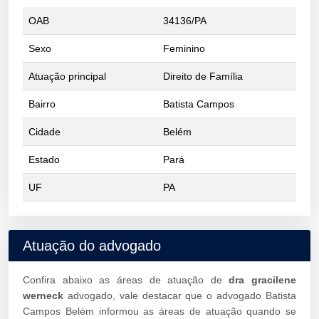
OAB
34136/PA
Sexo
Feminino
Atuação principal
Direito de Família
Bairro
Batista Campos
Cidade
Belém
Estado
Pará
UF
PA
Atuação do advogado
Confira abaixo as áreas de atuação de
dra gracilene
werneck
advogado, vale destacar que o advogado Batista
Campos Belém informou as áreas de atuação quando se