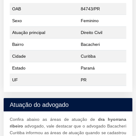
OAB
84743/PR
Sexo
Feminino
Atuação principal
Direito Civil
Bairro
Bacacheri
Cidade
Curitiba
Estado
Paraná
UF
PR
Atuação do advogado
Confira abaixo as áreas de atuação de
dra hyorrana
ribeiro
advogado, vale destacar que o advogado Bacacheri
Curitiba informou as áreas de atuação quando se cadastrou