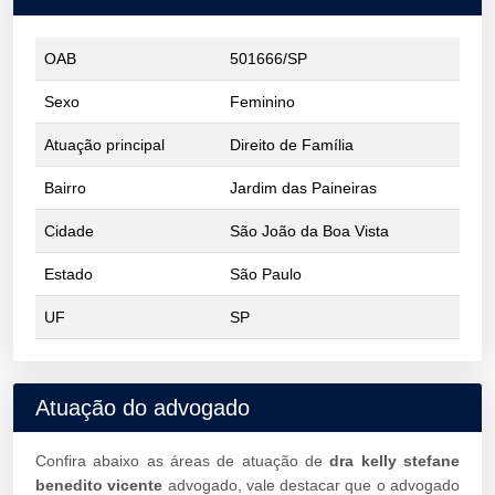
OAB
501666/SP
Sexo
Feminino
Atuação principal
Direito de Família
Bairro
Jardim das Paineiras
Cidade
São João da Boa Vista
Estado
São Paulo
UF
SP
Atuação do advogado
Confira abaixo as áreas de atuação de
dra kelly stefane
benedito vicente
advogado, vale destacar que o advogado