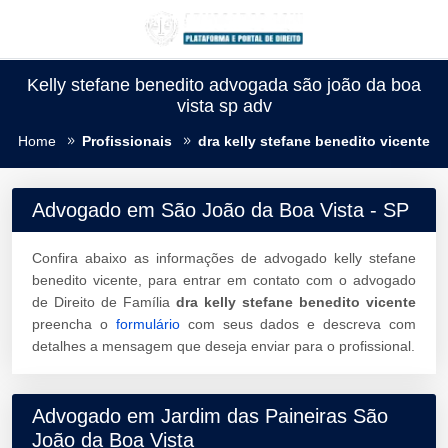
Kelly stefane benedito advogada são joão da boa
vista sp adv
Home
Profissionais
dra kelly stefane benedito vicente
Advogado em São João da Boa Vista - SP
Confira abaixo as informações de advogado kelly stefane
benedito vicente, para entrar em contato com o advogado
de Direito de Família
dra kelly stefane benedito vicente
preencha o
formulário
com seus dados e descreva com
detalhes a mensagem que deseja enviar para o profissional.
Advogado em Jardim das Paineiras São
João da Boa Vista