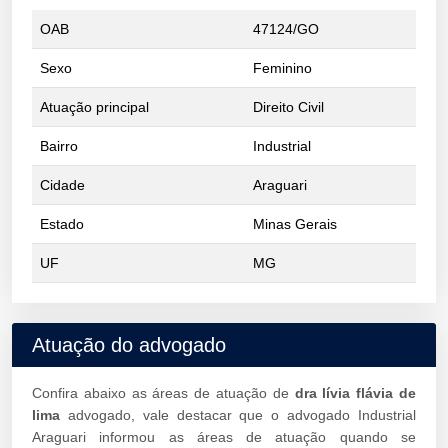
OAB
47124/GO
Sexo
Feminino
Atuação principal
Direito Civil
Bairro
Industrial
Cidade
Araguari
Estado
Minas Gerais
UF
MG
Atuação do advogado
Confira abaixo as áreas de atuação de
dra lívia flávia de
lima
advogado, vale destacar que o advogado Industrial
Araguari informou as áreas de atuação quando se