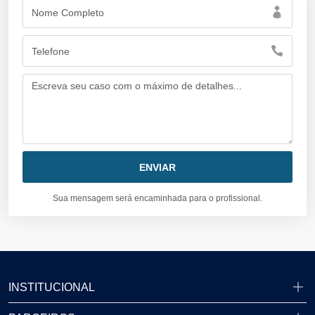
Sua mensagem será encaminhada para o profissional.
INSTITUCIONAL