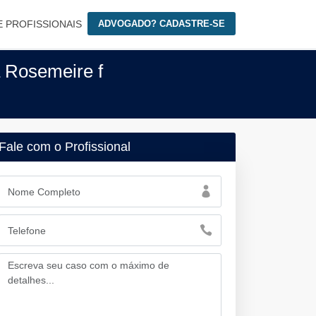
E PROFISSIONAIS
ADVOGADO? CADASTRE-SE
 Rosemeire f
Fale com o Profissional