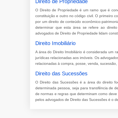
Direito de Propriedade
O Direito de Propriedade é um ramo que é conce
constituição e outro no código civil. O primeiro c
por um direito de conteúdo econômico-patrimonial,
determinar que esta área se refere ao direit
advogados de Direito de Propriedade lidam cons
Direito Imobiliário
A área do Direito Imobiliário é considerada um r
jurídicas relacionadas aos imóveis. Os advogado
relacionadas à compra, posse, venda, sucessão, 
Direito das Sucessões
O Direito das Sucessões é a área do direito f
determinada pessoa, seja para transfência de de
de normas e regras que determinam como deve se
pelos advogados de Direito das Sucessões é o d