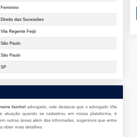
Feminino
Direito das Sucessões
Vila Regente Feijó
São Paulo
São Paulo
SP
meire faichel
advogado, vale destacar que o advogado Vila
de atuação quando se cadastrou em nossa plataforma, é
 em outras áreas além das informadas, sugerimos que entre
 obter mais detalhes.