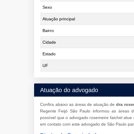
Sexo
Atuação principal
Bairro
Cidade
Estado
UF
Atuação do advogado
Confira abaixo as áreas de atuação de
dra rose
Regente Feijó São Paulo informou as áreas 
possível que o advogado rosemeire faichel atue
em contato com este advogado de São Paulo para