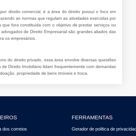
or direito comercial, é a área do direito possui o foco em
trazendo as normas que regulam as atividades exercidas por
ue fora constituída com o objetivo de prestar serviços ou
s advogados de Direito Empresarial são grandes aliados das
ra os empresários.
amo do direito privado, essa área envolve diversas questões
s de Direito Imobiliário lidam frequentemente com demandas
doação, propriedade de bens imóveis e troca.
EIROS
FERRAMENTAS
 dos correios
Gerador de politica de privacida