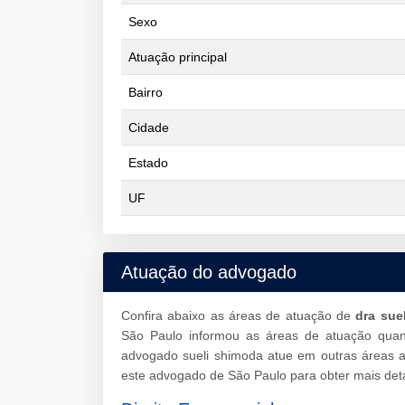
Sexo
Atuação principal
Bairro
Cidade
Estado
UF
Atuação do advogado
Confira abaixo as áreas de atuação de
dra sue
São Paulo informou as áreas de atuação quan
advogado sueli shimoda atue em outras áreas 
este advogado de São Paulo para obter mais det