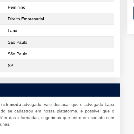
Feminino
Direito Empresarial
Lapa
São Paulo
São Paulo
SP
li shimoda
advogado, vale destacar que o advogado Lapa
do se cadastrou em nossa plataforma, é possível que o
além das informadas, sugerimos que entre em contato com
alhes.