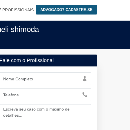
E PROFISSIONAIS
ADVOGADO? CADASTRE-SE
eli shimoda
Fale com o Profissional