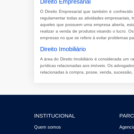
Direito Empresarial
O Direito Empresarial que também é conhecido p
regulamentar todas as atividades empresariais, 
aqueles que possuem uma empresa aberta, esta q
realizar a venda de produtos visando o lucro. O
empresas no que se refere à evitar problemas pa
Direito Imobiliário
A área do Direito Imobiliário é considerada um r
jurídicas relacionadas aos imóveis. Os advogado
relacionadas à compra, posse, venda, sucessão, 
INSTITUCIONAL
PARC
Quem somos
Agencia