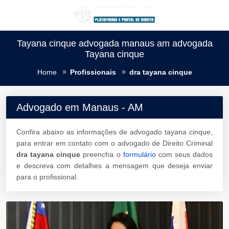
Tayana cinque advogada manaus am advogada
Tayana cinque
Home
Profissionais
dra tayana cinque
Advogado em Manaus - AM
Confira abaixo as informações de advogado tayana cinque,
para entrar em contato com o advogado de Direito Criminal
dra tayana cinque
preencha o
formulário
com seus dados
e descreva com detalhes a mensagem que deseja enviar
para o profissional.