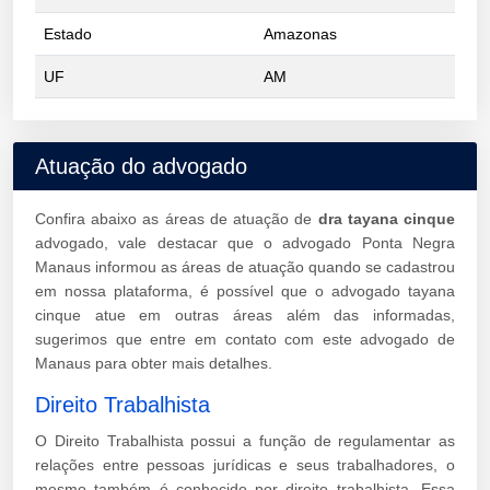
Estado
Amazonas
UF
AM
Atuação do advogado
Confira abaixo as áreas de atuação de
dra tayana cinque
advogado, vale destacar que o advogado Ponta Negra
Manaus informou as áreas de atuação quando se cadastrou
em nossa plataforma, é possível que o advogado tayana
cinque atue em outras áreas além das informadas,
sugerimos que entre em contato com este advogado de
Manaus para obter mais detalhes.
Direito Trabalhista
O Direito Trabalhista possui a função de regulamentar as
relações entre pessoas jurídicas e seus trabalhadores, o
mesmo também é conhecido por direito trabalhista. Essa