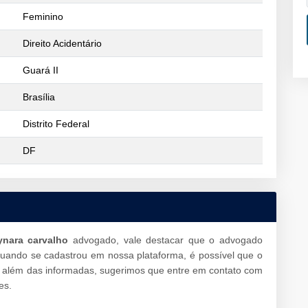
Feminino
Direito Acidentário
Guará II
Brasília
Distrito Federal
DF
ynara carvalho
advogado, vale destacar que o advogado
 quando se cadastrou em nossa plataforma, é possível que o
 além das informadas, sugerimos que entre em contato com
es.