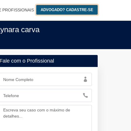
E PROFISSIONAIS
ADVOGADO? CADASTRE-SE
aynara carva
Fale com o Profissional