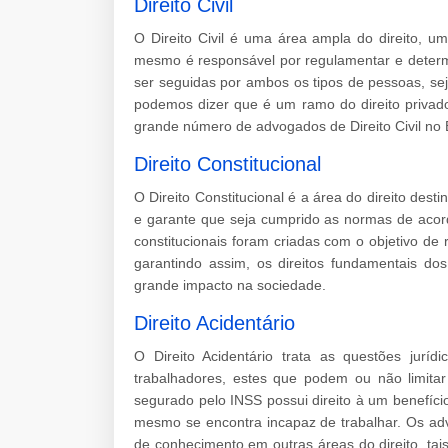
Direito Civil
O Direito Civil é uma área ampla do direito, 
mesmo é responsável por regulamentar e determ
ser seguidas por ambos os tipos de pessoas, sej
podemos dizer que é um ramo do direito privad
grande número de advogados de Direito Civil no B
Direito Constitucional
O Direito Constitucional é a área do direito desti
e garante que seja cumprido as normas de acord
constitucionais foram criadas com o objetivo de
garantindo assim, os direitos fundamentais do
grande impacto na sociedade.
Direito Acidentário
O Direito Acidentário trata as questões jurí
trabalhadores, estes que podem ou não limitar
segurado pelo INSS possui direito à um benefíci
mesmo se encontra incapaz de trabalhar. Os adv
de conhecimento em outras áreas do direito, tais 