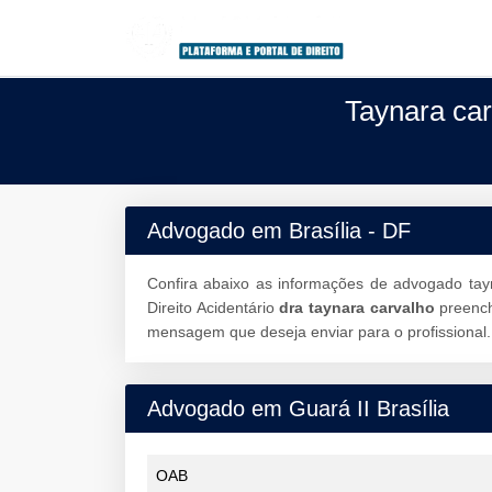
Taynara car
Advogado em Brasília - DF
Confira abaixo as informações de advogado tay
Direito Acidentário
dra taynara carvalho
preenc
mensagem que deseja enviar para o profissional.
Advogado em Guará II Brasília
OAB