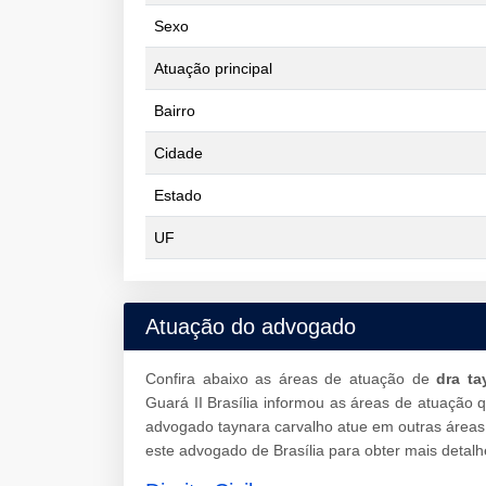
Sexo
Atuação principal
Bairro
Cidade
Estado
UF
Atuação do advogado
Confira abaixo as áreas de atuação de
dra ta
Guará II Brasília informou as áreas de atuação
advogado taynara carvalho atue em outras áreas
este advogado de Brasília para obter mais detalh