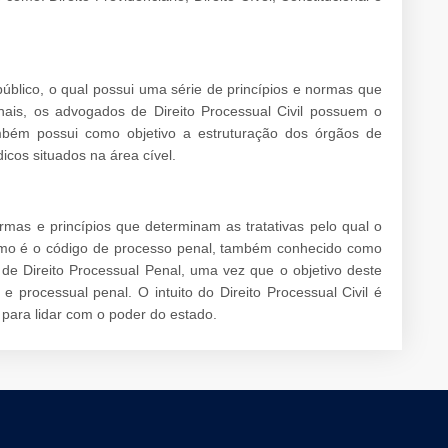
 público, o qual possui uma série de princípios e normas que
nais, os advogados de Direito Processual Civil possuem o
mbém possui como objetivo a estruturação dos órgãos de
dicos situados na área cível.
rmas e princípios que determinam as tratativas pelo qual o
ramo é o código de processo penal, também conhecido como
e Direito Processual Penal, uma vez que o objetivo deste
e processual penal. O intuito do Direito Processual Civil é
 para lidar com o poder do estado.