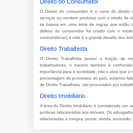
Direito do Consumidor
O Direito do consumidor é o ramo do direito 
serviços ou vendem produtos com o intuito de o
se baseia em uma série de regras que estão c
defesa do consumidor foi criado com o intuito
consumidoras) e este é o grande desafio dos ad
Direito Trabalhista
O Direito Trabalhista possui a função de re
trabalhadores, o mesmo também é conhecido p
importância para a sociedade, não é atoa que a
porcentagem de processos do país, estamos fal
de Direito Trabalhista, são procurados por traba
Direito Imobiliário
A área do Direito Imobiliário é considerada um r
jurídicas relacionadas aos imóveis. Os advogado
relacionadas à compra, posse, venda, sucessão, 