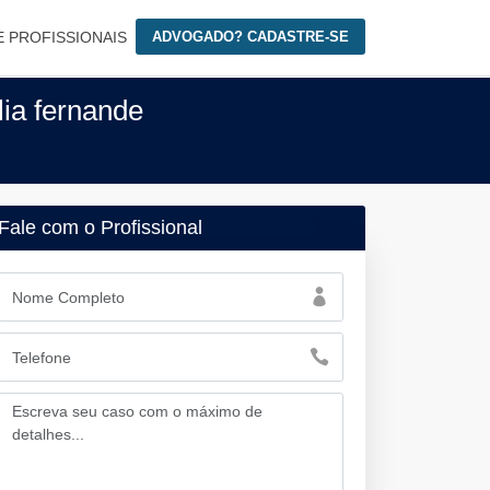
E PROFISSIONAIS
ADVOGADO? CADASTRE-SE
lia fernande
Fale com o Profissional