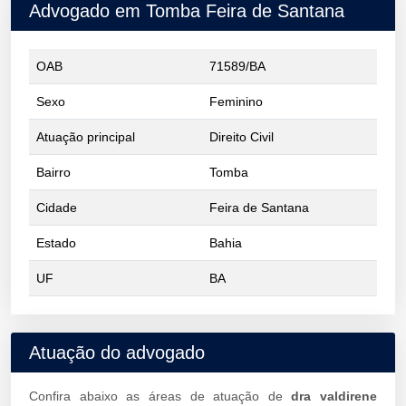
Advogado em Tomba Feira de Santana
OAB
71589/BA
Sexo
Feminino
Atuação principal
Direito Civil
Bairro
Tomba
Cidade
Feira de Santana
Estado
Bahia
UF
BA
Atuação do advogado
Confira abaixo as áreas de atuação de
dra valdirene