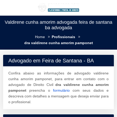
Valdirene cunha amorim advogada feira de santana
ba advogada
Home
Profissionais
dra valdirene cunha amorim pamponet
Advogado em Feira de Santana - BA
Confira abaixo as informações de advogado valdirene
cunha amorim pamponet, para entrar em contato com o
advogado de Direito Civil
dra valdirene cunha amorim
pamponet
preencha o
formulário
com seus dados e
descreva com detalhes a mensagem que deseja enviar para
o profissional.