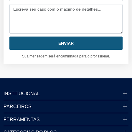
Sua mensagem será encaminhada para o profissional.
INSTITUCIONAL
PARCEIROS
FERRAMENTAS