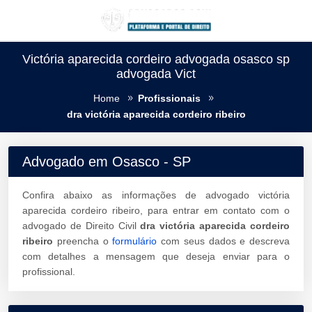
Victória aparecida cordeiro advogada osasco sp
advogada Vict
Home
Profissionais
dra victória aparecida cordeiro ribeiro
Advogado em Osasco - SP
Confira abaixo as informações de advogado victória
aparecida cordeiro ribeiro, para entrar em contato com o
advogado de Direito Civil
dra victória aparecida cordeiro
ribeiro
preencha o
formulário
com seus dados e descreva
com detalhes a mensagem que deseja enviar para o
profissional.