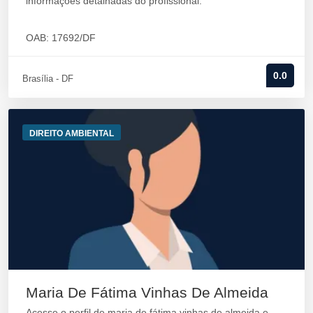
informações detalhadas do profissional.
OAB: 17692/DF
0.0
Brasília - DF
DIREITO AMBIENTAL
Maria De Fátima Vinhas De Almeida
Acesse o perfil de maria de fátima vinhas de almeida e