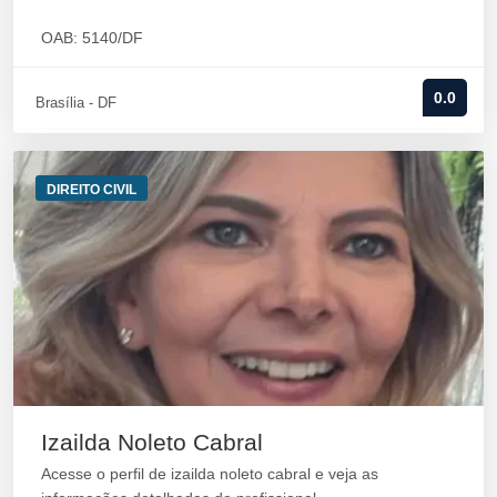
OAB: 5140/DF
0.0
Brasília - DF
DIREITO CIVIL
Izailda Noleto Cabral
Acesse o perfil de izailda noleto cabral e veja as